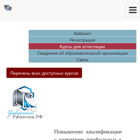
Кабинет
Регистрация
Курсы для аттестации
Сведения об образовательной организации
Связь
Перечень всех доступных курсов
Повышение квалификации
с развитием профильных к