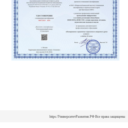
https:/УниверситетРазвития.РФ Все права защищены