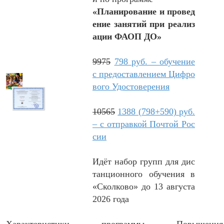
«Планирование и провед
ение занятий при реализ
ации ФАОП ДО»
9975
798 руб. – обучение
с предоставлением Цифро
вого Удостоверения
10565
1388 (798+590) руб.
– с отправкой Почтой Рос
сии
Идёт набор групп для дис
танционного обучения в
«Сколково» до 13 августа
2026 года