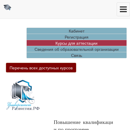
Кабинет
Регистрация
Курсы для аттестации
Сведения об образовательной организации
Связь
Перечень всех доступных курсов
Повышение квалификаци
и по программе