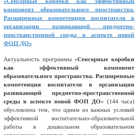
«Сенсорные коробки как эффективный
компонент образовательного пространства.
Расширенные компетенции воспитателя в
организации развивающей предметно-
пространственной среды в аспекте новой
ФОП ДО»
Актуальность программы «
Сенсорные коробки
как эффективный компонент
образовательного пространства. Расширенные
компетенции воспитателя в организации
развивающей предметно-пространственной
среды в аспекте новой ФОП ДО
» (144 часа)
обусловлена тем, что одним из важных условий
эффективной воспитательно-образовательной
работы в дошкольном образовательном