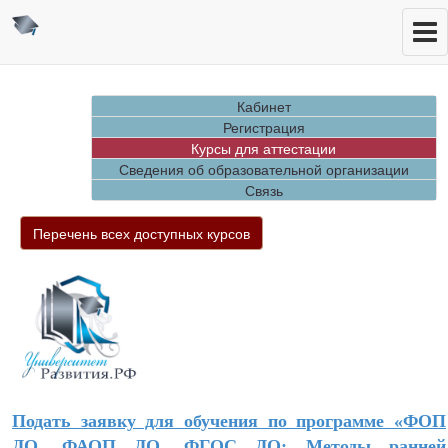
Кабинет
Регистрация
Курсы для аттестации
Сведения об образовательной организации
Связь
Перечень всех доступных курсов
Подать заявку для обучения по программе «
ФОП
ДО, ФАОП ДО, ФГОС ДО: Методы ранней