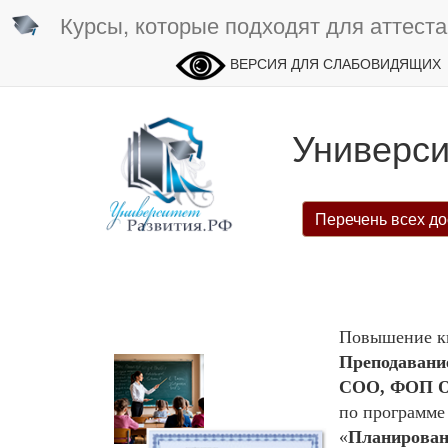
Курсы, которые подходят для аттеста
ВЕРСИЯ ДЛЯ СЛАБОВИДЯЩИХ
Универси
Перечень всех до
Повышение кв
Преподавани
СОО, ФОП ОО
по программе
«
Планировани