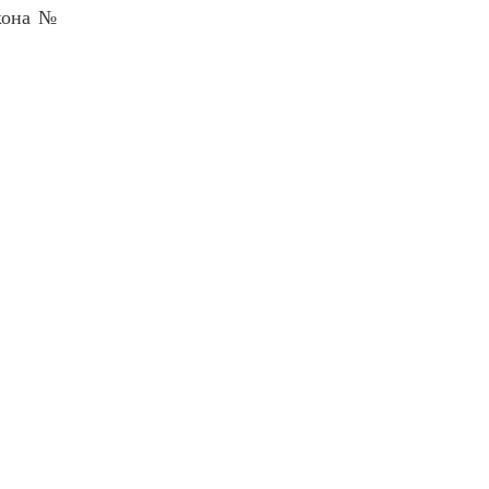
акона №