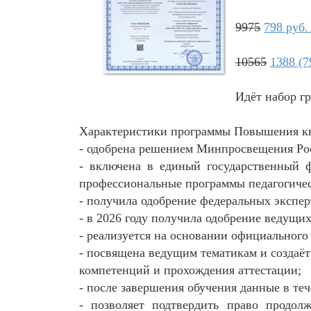
9975
798 руб.
10565
1388 (7
Идёт набор гр
Характеристики программы Повышения к
- одобрена решением Минпросвещения Ро
- включена в единый государственный 
профессиональные программы педагогичес
- получила одобрение федеральных экспе
- в 2026 году получила одобрение ведущих
- реализуется на основании официального
- посвящена ведущим тематикам и создаё
компетенций и прохождения аттестации;
- после завершения обучения данные в те
- позволяет подтвердить право продолж