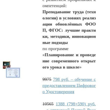
омпетенций:
Преподавание труда (техн
ологии) в условиях реализ
ации обновлённых ФОО
П, ФГОС: лучшие практи
ки, методики, инновацион
ные подходы
по программе
«
Планирование и проведе
ние современного открыт
ого урока в школе
»
9975
798 руб. – обучение с
предоставлением Цифровог
о Удостоверения
10565
1388 (798+590) руб.