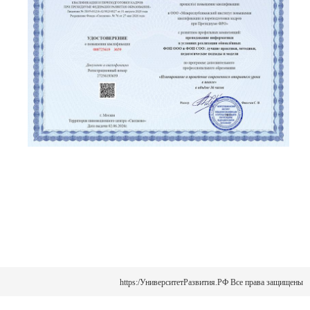
https:/УниверситетРазвития.РФ Все права защищены