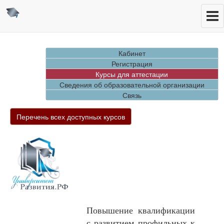
Кабинет
Регистрация
Курсы для аттестации
Сведения об образовательной организации
Связь
Перечень всех доступных курсов
Повышение квалификации
с развитием профильных к