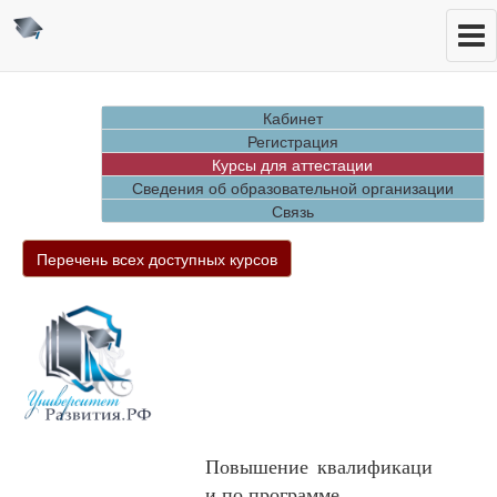
Кабинет
Регистрация
Курсы для аттестации
Сведения об образовательной организации
Связь
Перечень всех доступных курсов
Повышение квалификаци
и по программе