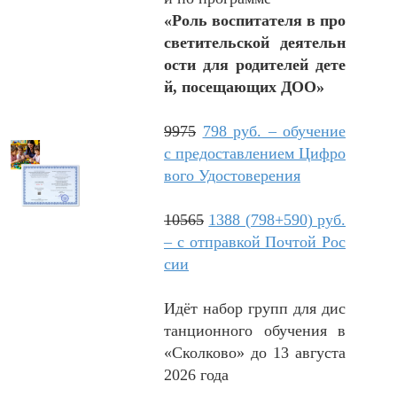
«Роль воспитателя в про
светительской деятельн
ости для родителей дете
й, посещающих ДОО»
9975
798 руб. – обучение
с предоставлением Цифро
вого Удостоверения
10565
1388 (798+590) руб.
– с отправкой Почтой Рос
сии
Идёт набор групп для дис
танционного обучения в
«Сколково» до 13 августа
2026 года