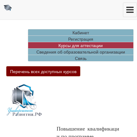
Кабинет
Регистрация
Курсы для аттестации
Сведения об образовательной организации
Связь
Перечень всех доступных курсов
Повышение квалификаци
и по программе