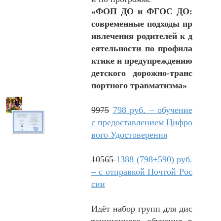
«ФОП ДО и ФГОС ДО:
современные подходы пр
ивлечения родителей к д
еятельности по профила
ктике и предупреждению
детского дорожно-транс
портного травматизма»
9975
798 руб. – обучение
с предоставлением Цифро
вого Удостоверения
10565
1388 (798+590) руб.
– с отправкой Почтой Рос
сии
Идёт набор групп для дис