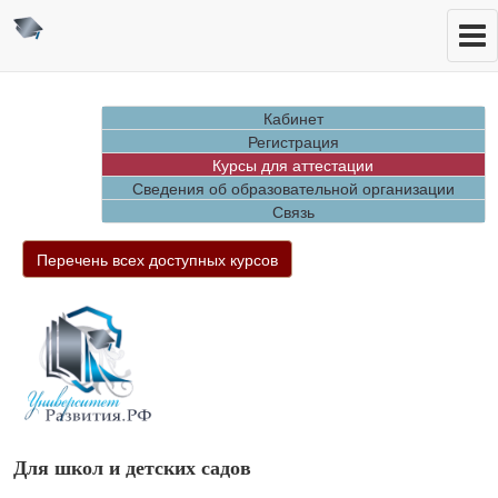
Кабинет
Регистрация
Курсы для аттестации
Сведения об образовательной организации
Связь
Перечень всех доступных курсов
Для школ и детских садов