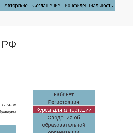
Авторские
Соглашение
Конфиденциальность
 РФ
Кабинет
Регистрация
 течение
Курсы для аттестации
роверьте
Сведения об
образовательной
организации