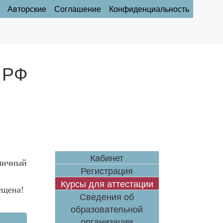
Авторские
Соглашение
Конфиденциальность
 РФ
Кабинет
личный
Регистрация
Курсы для аттестации
ещена!
Сведения об
образовательной
организации