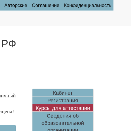
Авторские
Соглашение
Конфиденциальность
 РФ
Кабинет
личный
Регистрация
Курсы для аттестации
ещена!
Сведения об
образовательной
организации