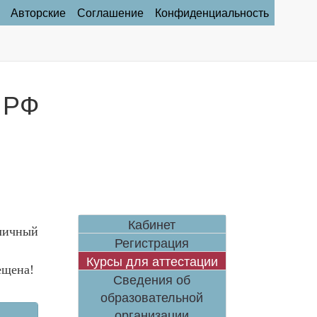
Авторские
Соглашение
Конфиденциальность
 РФ
Кабинет
личный
Регистрация
Курсы для аттестации
ещена!
Сведения об
образовательной
организации